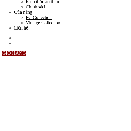
Kiến thức áo thun
Chính sách
Cửa hàng
FC Collection
Vintage Collection
Liên hệ
GIỎ HÀNG